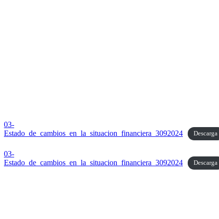
03-
Estado_de_cambios_en_la_situacion_financiera_3092024
Descarga
03-
Estado_de_cambios_en_la_situacion_financiera_3092024
Descarga