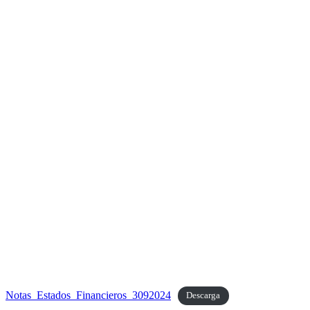
Notas_Estados_Financieros_3092024
Descarga