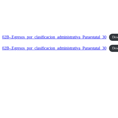
02B-.Egresos_por_clasificacion_administrativa_Paraestatal_30
Des
02B-.Egresos_por_clasificacion_administrativa_Paraestatal_30
Des