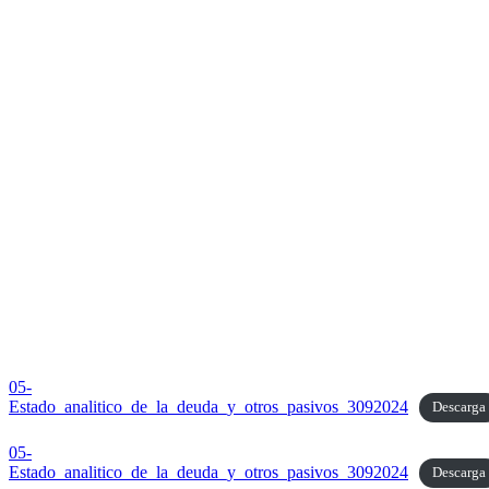
05-
Estado_analitico_de_la_deuda_y_otros_pasivos_3092024
Descarga
05-
Estado_analitico_de_la_deuda_y_otros_pasivos_3092024
Descarga