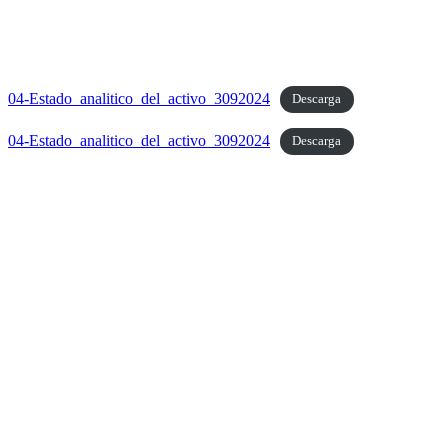
04-Estado_analitico_del_activo_3092024
Descarga
04-Estado_analitico_del_activo_3092024
Descarga