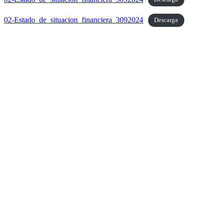
02-Estado_de_situacion_financiera_3092024
Descarga