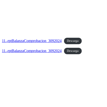
11.-rptBalanzaComprobacion_3092024
Descarga
11.-rptBalanzaComprobacion_3092024
Descarga