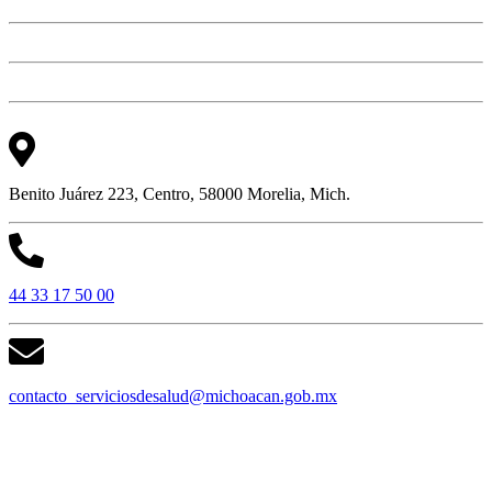
Benito Juárez 223, Centro, 58000 Morelia, Mich.
44 33 17 50 00
contacto_serviciosdesalud@michoacan.gob.mx