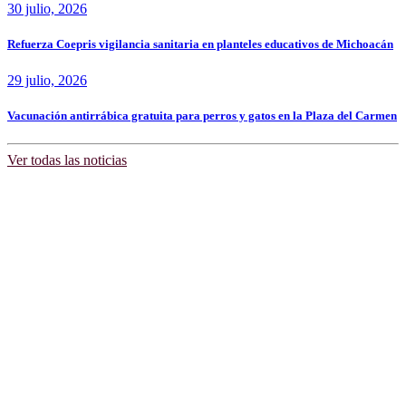
30 julio, 2026
Refuerza Coepris vigilancia sanitaria en planteles educativos de Michoacán
29 julio, 2026
Vacunación antirrábica gratuita para perros y gatos en la Plaza del Carmen
Ver todas las noticias