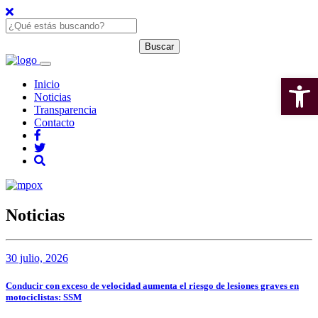
Open 
Inicio
Noticias
Transparencia
Contacto
Noticias
30 julio, 2026
Conducir con exceso de velocidad aumenta el riesgo de lesiones graves en
motociclistas: SSM