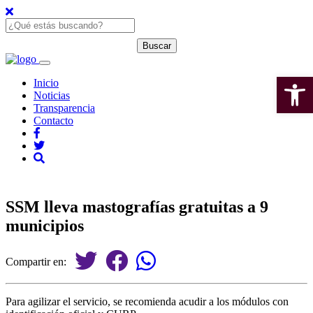
Open 
Inicio
Noticias
Transparencia
Contacto
SSM lleva mastografías gratuitas a 9
municipios
Compartir en:
Para agilizar el servicio, se recomienda acudir a los módulos con