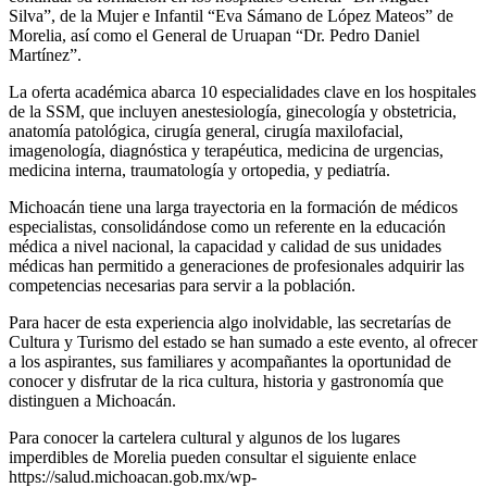
Silva”, de la Mujer e Infantil “Eva Sámano de López Mateos” de
Morelia, así como el General de Uruapan “Dr. Pedro Daniel
Martínez”.
La oferta académica abarca 10 especialidades clave en los hospitales
de la SSM, que incluyen anestesiología, ginecología y obstetricia,
anatomía patológica, cirugía general, cirugía maxilofacial,
imagenología, diagnóstica y terapéutica, medicina de urgencias,
medicina interna, traumatología y ortopedia, y pediatría.
Michoacán tiene una larga trayectoria en la formación de médicos
especialistas, consolidándose como un referente en la educación
médica a nivel nacional, la capacidad y calidad de sus unidades
médicas han permitido a generaciones de profesionales adquirir las
competencias necesarias para servir a la población.
Para hacer de esta experiencia algo inolvidable, las secretarías de
Cultura y Turismo del estado se han sumado a este evento, al ofrecer
a los aspirantes, sus familiares y acompañantes la oportunidad de
conocer y disfrutar de la rica cultura, historia y gastronomía que
distinguen a Michoacán.
Para conocer la cartelera cultural y algunos de los lugares
imperdibles de Morelia pueden consultar el siguiente enlace
https://salud.michoacan.gob.mx/wp-