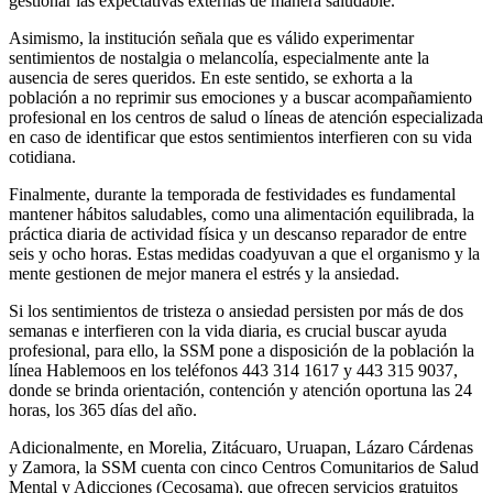
gestionar las expectativas externas de manera saludable.
Asimismo, la institución señala que es válido experimentar
sentimientos de nostalgia o melancolía, especialmente ante la
ausencia de seres queridos. En este sentido, se exhorta a la
población a no reprimir sus emociones y a buscar acompañamiento
profesional en los centros de salud o líneas de atención especializada
en caso de identificar que estos sentimientos interfieren con su vida
cotidiana.
Finalmente, durante la temporada de festividades es fundamental
mantener hábitos saludables, como una alimentación equilibrada, la
práctica diaria de actividad física y un descanso reparador de entre
seis y ocho horas. Estas medidas coadyuvan a que el organismo y la
mente gestionen de mejor manera el estrés y la ansiedad.
Si los sentimientos de tristeza o ansiedad persisten por más de dos
semanas e interfieren con la vida diaria, es crucial buscar ayuda
profesional, para ello, la SSM pone a disposición de la población la
línea Hablemoos en los teléfonos 443 314 1617 y 443 315 9037,
donde se brinda orientación, contención y atención oportuna las 24
horas, los 365 días del año.
Adicionalmente, en Morelia, Zitácuaro, Uruapan, Lázaro Cárdenas
y Zamora, la SSM cuenta con cinco Centros Comunitarios de Salud
Mental y Adicciones (Cecosama), que ofrecen servicios gratuitos