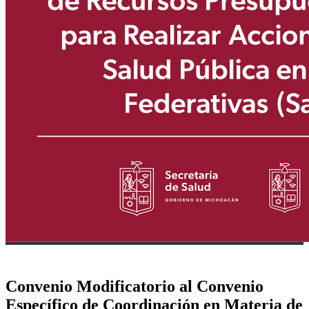
Convenio Modificatorio al Convenio
Específico de Coordinación en Materia de